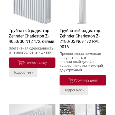
Трубчатый радиатор
Трубчатый радиатор
Zehnder Charleston Z-
Zehnder Charleston Z-
4050/30 N12 1/2, белый
2180/05 N69 1/2 RAL
9016
Элегантная сдержанность
и немногословный дизайн
Превосходная немецкая
аккуратность и
лаконичный дизайн,
Уточнить цену
1792×230×62мм, 5 секций,
двухтрубный
Подробнее »
Уточнить цену
Подробнее »