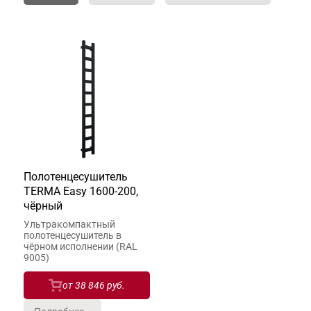
Полотенцесушитель
TERMA Easy 1600-200,
чёрный
Ультракомпактный
полотенцесушитель в
чёрном исполнении (RAL
9005)
от
38 846 руб.