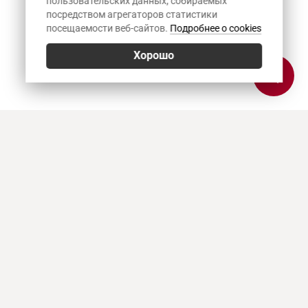
пользовательских данных, собираемых
посредством агрегаторов статистики
посещаемости веб-сайтов.
Подробнее о cookies
Хорошо
Позвонить
E-mail
Приехать
Art Heat, г. Краснодар
© 2026