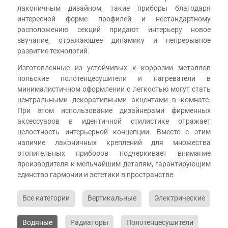
лаконичным дизайном, такие приборы благодаря
интересной форме профилей и нестандартному
расположению секций придают интерьеру новое
звучание, отражающее динамику и непрерывное
развитие технологий.
Изготовленные из устойчивых к коррозии металлов
польские полотенцесушители и нагреватели в
минималистичном оформлении с легкостью могут стать
центральными декоративными акцентами в комнате.
При этом использование дизайнерами фирменных
аксессуаров в идентичной стилистике отражает
целостность интерьерной концепции. Вместе с этим
наличие лаконичных креплений для множества
отопительных приборов подчеркивает внимание
производителя к мельчайшим деталям, гарантирующим
единство гармонии и эстетики в пространстве.
Все категории
Вертикальные
Электрические
Водяные
Радиаторы
Полотенцесушители