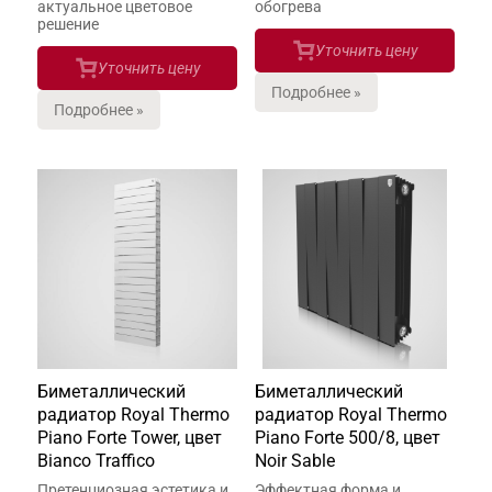
актуальное цветовое
обогрева
решение
Уточнить цену
Уточнить цену
Подробнее »
Подробнее »
Биметаллический
Биметаллический
радиатор Royal Thermo
радиатор Royal Thermo
Piano Forte Tower, цвет
Piano Forte 500/8, цвет
Bianco Traffico
Noir Sable
Претенциозная эстетика и
Эффектная форма и