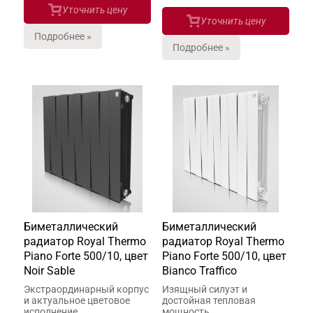
Уточнить цену
Уточнить цену
Подробнее »
Подробнее »
Биметаллический
Биметаллический
радиатор Royal Thermo
радиатор Royal Thermo
Piano Forte 500/10, цвет
Piano Forte 500/10, цвет
Noir Sable
Bianco Traffico
Экстраординарный корпус
Изящный силуэт и
и актуальное цветовое
достойная тепловая
исполнение
мощность