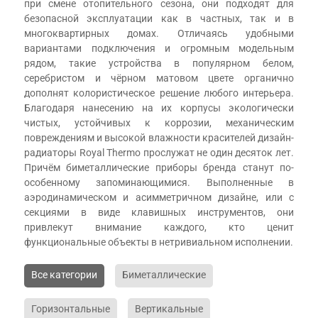
при смене отопительного сезона, они подходят для
безопасной эксплуатации как в частных, так и в
многоквартирных домах. Отличаясь удобными
вариантами подключения и огромным модельным
рядом, такие устройства в популярном белом,
серебристом и чёрном матовом цвете органично
дополнят колористическое решение любого интерьера.
Благодаря нанесению на их корпусы экологически
чистых, устойчивых к коррозии, механическим
повреждениям и высокой влажности красителей дизайн-
радиаторы Royal Thermo прослужат не один десяток лет.
Причём биметаллические приборы бренда станут по-
особенному запоминающимися. Выполненные в
аэродинамическом и асимметричном дизайне, или с
секциями в виде клавишных инструментов, они
привлекут внимание каждого, кто ценит
функциональные объекты в нетривиальном исполнении.
Все категории
Биметаллические
Горизонтальные
Вертикальные