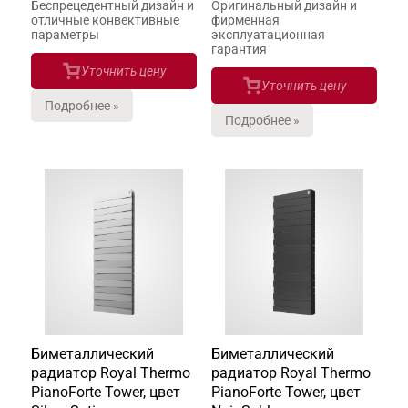
Беспрецедентный дизайн и
Оригинальный дизайн и
отличные конвективные
фирменная
параметры
эксплуатационная
гарантия
Уточнить цену
Уточнить цену
Подробнее »
Подробнее »
Биметаллический
Биметаллический
радиатор Royal Thermo
радиатор Royal Thermo
PianoForte Tower, цвет
PianoForte Tower, цвет