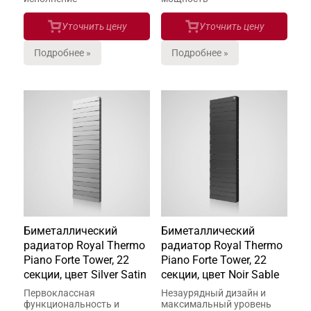
Уточнить цену
Уточнить цену
Подробнее »
Подробнее »
Биметаллический
Биметаллический
радиатор Royal Thermo
радиатор Royal Thermo
Piano Forte Tower, 22
Piano Forte Tower, 22
секции, цвет Silver Satin
секции, цвет Noir Sable
Первоклассная
Незаурядный дизайн и
функциональность и
максимальный уровень