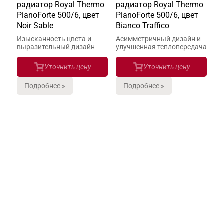
радиатор Royal Thermo
радиатор Royal Thermo
PianoForte 500/6, цвет
PianoForte 500/6, цвет
Noir Sable
Bianco Traffico
Изысканность цвета и
Асимметричный дизайн и
выразительный дизайн
улучшенная теплопередача
Уточнить цену
Уточнить цену
Подробнее »
Подробнее »