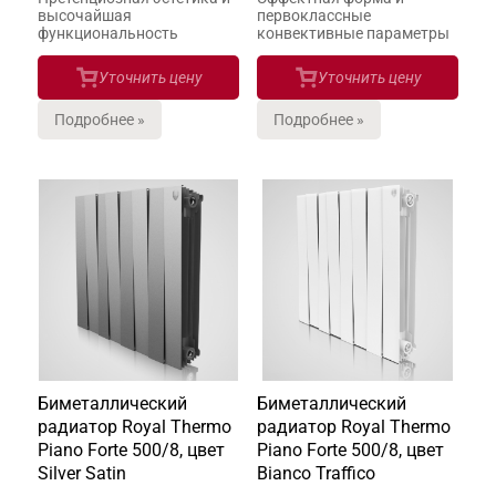
высочайшая
первоклассные
функциональность
конвективные параметры
Уточнить цену
Уточнить цену
Подробнее »
Подробнее »
Биметаллический
Биметаллический
радиатор Royal Thermo
радиатор Royal Thermo
Piano Forte 500/8, цвет
Piano Forte 500/8, цвет
Silver Satin
Bianco Traffico