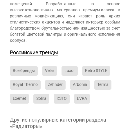
помещений. Разработанные на основе
высокотехнологичных материалов премиум-класса в
различных модификациях, они играют роль ярких
стилистических акцентов и наделяют интерьер особым
благородством, брутальностью или изящностью за счет
богатой цветовой палитры и оригинального исполнения
корпуса.
Российские тренды
Все бренды
Velar
Luxor
Retro STYLE
Royal Thermo
Zehnder
Arbonia
Terma
Exemet
Solira
КЗТО
EVRA
Другие популярные категории раздела
«Радиаторы»