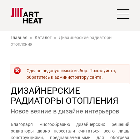
Главная
»
Каталог
»
Дизайнерские радиаторы
отопления
Сообщение об ошибке
Сделан недопустимый выбор. Пожалуйста,
обратитесь к администратору сайта.
ДИЗАЙНЕРСКИЕ
РАДИАТОРЫ ОТОПЛЕНИЯ
Новое веяние в дизайне интерьеров
Благодаря многообразию дизайнерских решений
радиаторы давно перестали считаться всего лишь
конструкциями, предназначенными для обогрева