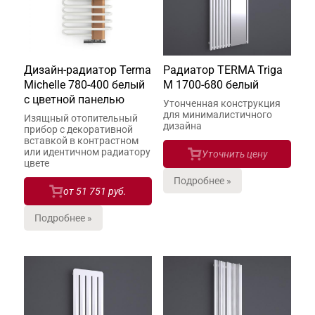
Дизайн-радиатор Terma
Радиатор TERMA Triga
Michelle 780-400 белый
M 1700-680 белый
с цветной панелью
Утонченная конструкция
для минималистичного
Изящный отопительный
дизайна
прибор с декоративной
вставкой в контрастном
или идентичном радиатору
Уточнить цену
цвете
Подробнее »
от
51 751 руб.
Подробнее »