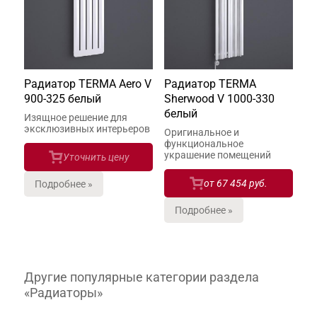
Радиатор TERMA Aero V
Радиатор TERMA
900-325 белый
Sherwood V 1000-330
белый
Изящное решение для
эксклюзивных интерьеров
Оригинальное и
функциональное
украшение помещений
Уточнить цену
от
67 454 руб.
Подробнее »
Подробнее »
Другие популярные категории раздела
«Радиаторы»