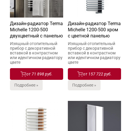
Дизайн-радиатор Terma
Дизайн-радиатор Terma
Michelle 1200-500
Michelle 1200-500 хром
двухцветный с панелью
с цветной панелью
Изящный отопительный
Изящный отопительный
прибор с декоративной
прибор с декоративной
вставкой в контрастном
вставкой в контрастном
или идентичном радиатору
или идентичном радиатору
цвете
цвете
от
71 898 руб.
от
157 722 руб.
Подробнее »
Подробнее »