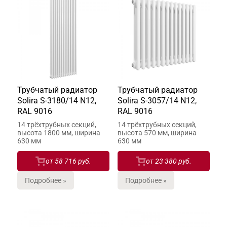
Трубчатый радиатор
Трубчатый радиатор
Solira S-3180/14 N12,
Solira S-3057/14 N12,
RAL 9016
RAL 9016
14 трёхтрубных секций,
14 трёхтрубных секций,
высота 1800 мм, ширина
высота 570 мм, ширина
630 мм
630 мм
от
58 716 руб.
от
23 380 руб.
Подробнее »
Подробнее »