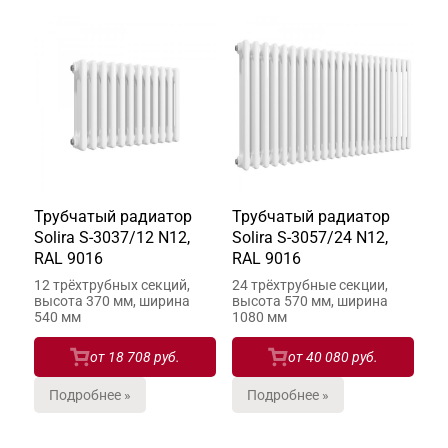
Трубчатый радиатор
Трубчатый радиатор
Solira S-3037/12 N12,
Solira S-3057/24 N12,
RAL 9016
RAL 9016
12 трёхтрубных секций,
24 трёхтрубные секции,
высота 370 мм, ширина
высота 570 мм, ширина
540 мм
1080 мм
от
18 708 руб.
от
40 080 руб.
Подробнее »
Подробнее »