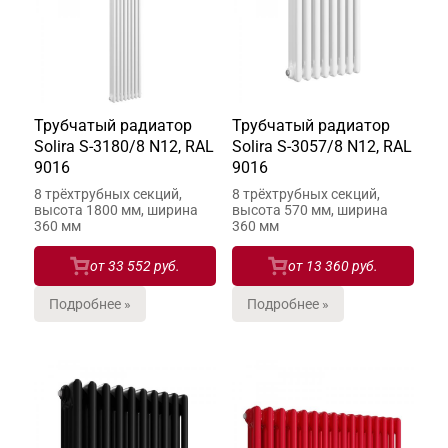
Трубчатый радиатор
Трубчатый радиатор
Solira S-3180/8 N12, RAL
Solira S-3057/8 N12, RAL
9016
9016
8 трёхтрубных секций,
8 трёхтрубных секций,
высота 1800 мм, ширина
высота 570 мм, ширина
360 мм
360 мм
от
33 552 руб.
от
13 360 руб.
Подробнее »
Подробнее »