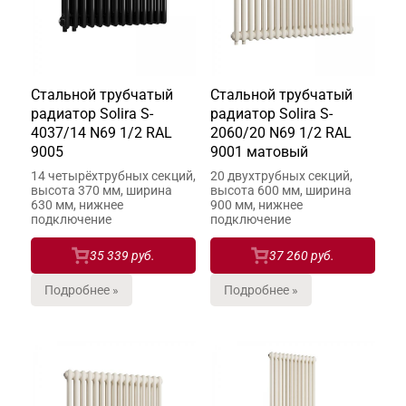
Стальной трубчатый
Стальной трубчатый
радиатор Solira S-
радиатор Solira S-
4037/14 N69 1/2 RAL
2060/20 N69 1/2 RAL
9005
9001 матовый
14 четырёхтрубных секций,
20 двухтрубных секций,
высота 370 мм, ширина
высота 600 мм, ширина
630 мм, нижнее
900 мм, нижнее
подключение
подключение
35 339 руб.
37 260 руб.
Подробнее »
Подробнее »