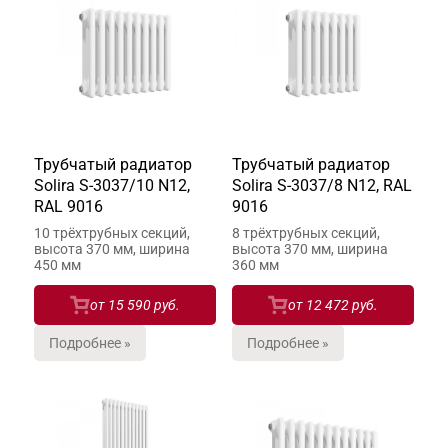
Трубчатый радиатор
Трубчатый радиатор
Solira S-3037/10 N12,
Solira S-3037/8 N12, RAL
RAL 9016
9016
10 трёхтрубных секций,
8 трёхтрубных секций,
высота 370 мм, ширина
высота 370 мм, ширина
450 мм
360 мм
от
15 590 руб.
от
12 472 руб.
Подробнее »
Подробнее »