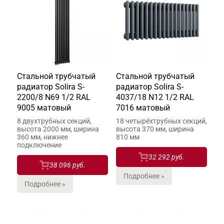
Стальной трубчатый
Стальной трубчатый
радиатор Solira S-
радиатор Solira S-
2200/8 N69 1/2 RAL
4037/18 N12 1/2 RAL
9005 матовый
7016 матовый
8 двухтрубных секций,
18 четырёхтрубных секций,
высота 2000 мм, ширина
высота 370 мм, ширина
360 мм, нижнее
810 мм
подключение
32 292 руб.
38 096 руб.
Подробнее »
Подробнее »