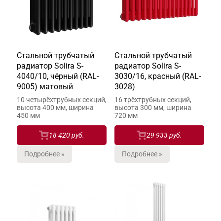
Стальной трубчатый
Стальной трубчатый
радиатор Solira S-
радиатор Solira S-
4040/10, чёрный (RAL-
3030/16, красный (RAL-
9005) матовый
3028)
10 четырёхтрубных секций,
16 трёхтрубных секций,
высота 400 мм, ширина
высота 300 мм, ширина
450 мм
720 мм
18 420 руб.
29 933 руб.
Подробнее »
Подробнее »