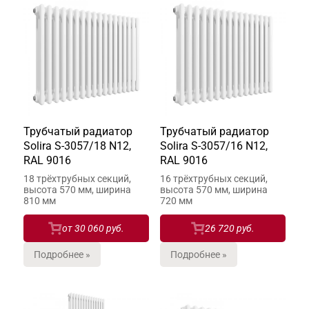
Трубчатый радиатор
Трубчатый радиатор
Solira S-3057/18 N12,
Solira S-3057/16 N12,
RAL 9016
RAL 9016
18 трёхтрубных секций,
16 трёхтрубных секций,
высота 570 мм, ширина
высота 570 мм, ширина
810 мм
720 мм
от
30 060 руб.
26 720 руб.
Подробнее »
Подробнее »