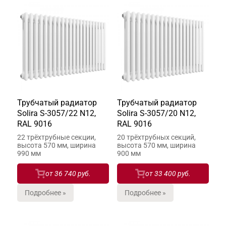
Трубчатый радиатор
Трубчатый радиатор
Solira S-3057/22 N12,
Solira S-3057/20 N12,
RAL 9016
RAL 9016
22 трёхтрубные секции,
20 трёхтрубных секций,
высота 570 мм, ширина
высота 570 мм, ширина
990 мм
900 мм
от
36 740 руб.
от
33 400 руб.
Подробнее »
Подробнее »