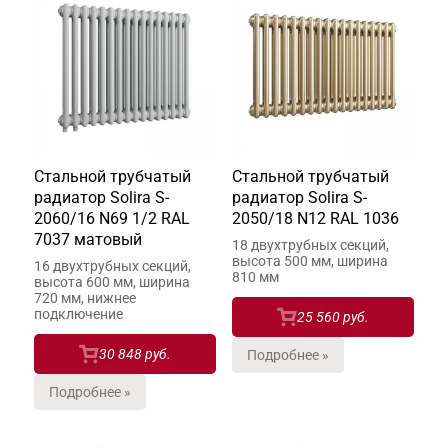
Стальной трубчатый
Стальной трубчатый
радиатор Solira S-
радиатор Solira S-
2060/16 N69 1/2 RAL
2050/18 N12 RAL 1036
7037 матовый
18 двухтрубных секций,
высота 500 мм, ширина
16 двухтрубных секций,
810 мм
высота 600 мм, ширина
720 мм, нижнее
подключение
25 560 руб.
30 848 руб.
Подробнее »
Подробнее »