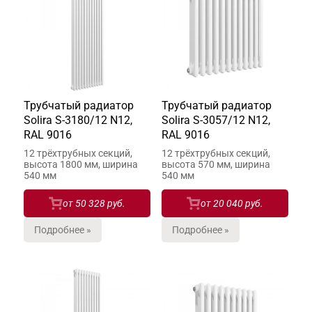
Трубчатый радиатор
Трубчатый радиатор
Solira S-3180/12 N12,
Solira S-3057/12 N12,
RAL 9016
RAL 9016
12 трёхтрубных секций,
12 трёхтрубных секций,
высота 1800 мм, ширина
высота 570 мм, ширина
540 мм
540 мм
от
50 328 руб.
от
20 040 руб.
Подробнее »
Подробнее »