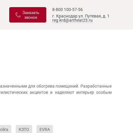
8-800 100-57-56
Заказать
г. Краснодар
ул. Путевая, д. 1
звонок
reg.krd@artheat23.ru
дназначенными для обогрева помещений. Разработанные
тилистических акцентов и наделяют интерьер особым
olira
КЗТО
EVRA