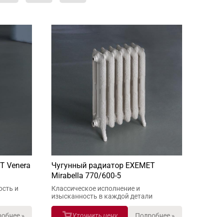
T Venera
Чугунный радиатор EXEMET
Mirabella 770/600-5
сть и
Классическое исполнение и
изысканность в каждой детали
обнее »
Уточнить цену
Подробнее »