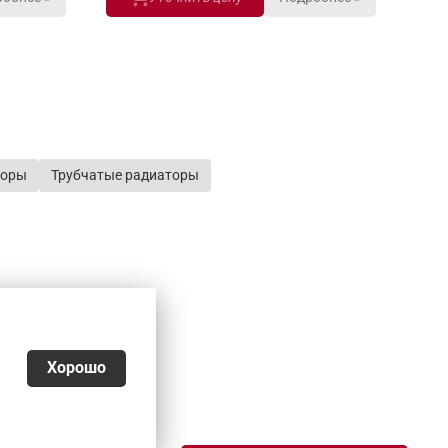
торы
Трубчатые радиаторы
Хорошо