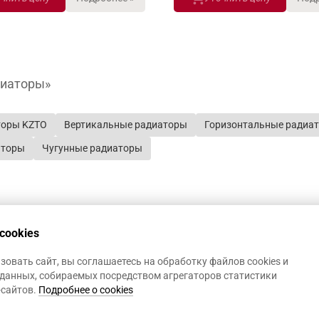
диаторы»
торы KZTO
Вертикальные радиаторы
Горизонтальные радиа
аторы
Чугунные радиаторы
cookies
овать сайт, вы соглашаетесь на обработку файлов cookies и
данных, собираемых посредством агрегаторов статистики
-сайтов.
Подробнее о cookies