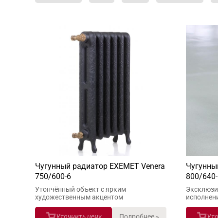
Чугунный радиатор EXEMET Venera
Чугунны
750/600-6
800/640-
Утончённый объект с ярким
Эксклюзи
художественным акцентом
исполнен
Уточнить цену
Подробнее »
Уто