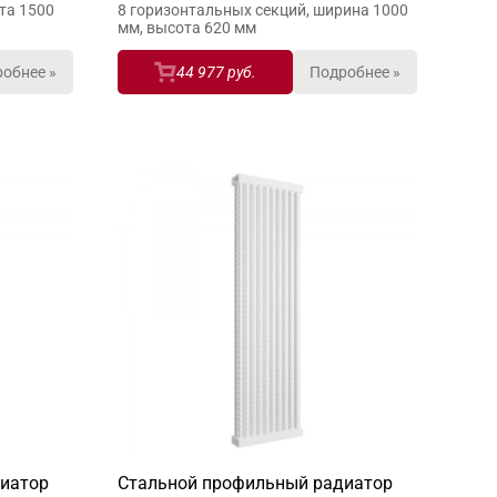
та 1500
8 горизонтальных секций, ширина 1000
мм, высота 620 мм
обнее »
44 977 руб.
Подробнее »
иатор
Стальной профильный радиатор