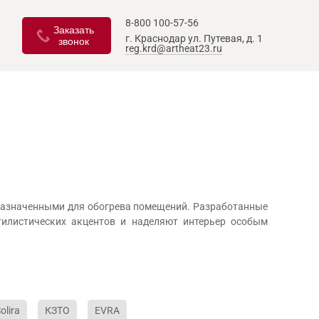
8-800 100-57-56
Заказать
г. Краснодар
ул. Путевая, д. 1
звонок
reg.krd@artheat23.ru
дназначенными для обогрева помещений. Разработанные
тилистических акцентов и наделяют интерьер особым
olira
КЗТО
EVRA