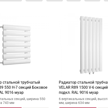
р стальной трубчатый
Радиатор стальной трубч
9 550 H-7 секций Боковое
VELAR R89 1500 V-6 секци
AL 9016 муар
подкл. RAL 9016 муар
тальных секций, ширина 550
6 вертикальных секций, высот
та 743 мм
мм, ширина 634 мм