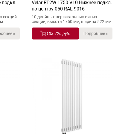
 подкл.
Velar RT2W 1750 V10 Нижнее подкл.
по центру 050 RAL 9016
х секций,
10 двойных вертикальных витых
мм
секций, высота 1750 мм, ширина 522 мм
обнее »
103 720 руб.
Подробнее »