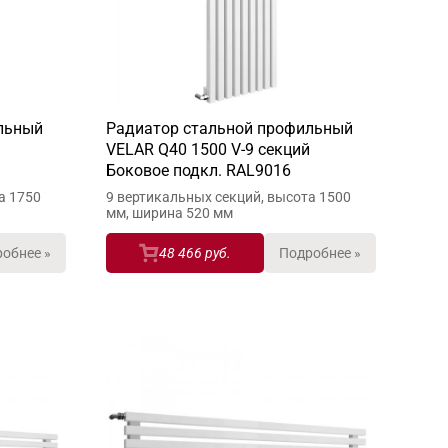
льный
Радиатор стальной профильный
VELAR Q40 1500 V-9 секций
Боковое подкл. RAL9016
а 1750
9 вертикальных секций, высота 1500
мм, ширина 520 мм
обнее »
48 466 руб.
Подробнее »