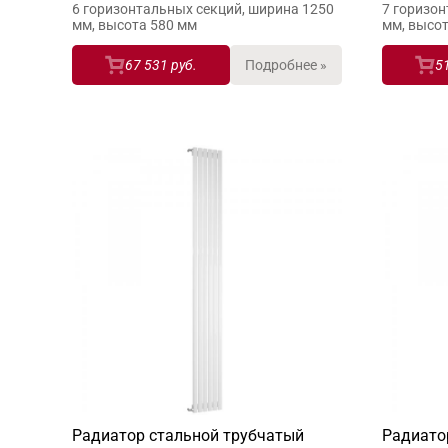
6 горизонтальных секций, ширина 1250
7 горизон
мм, высота 580 мм
мм, высо
67 531 руб.
Подробнее »
5
Радиатор стальной трубчатый
Радиато