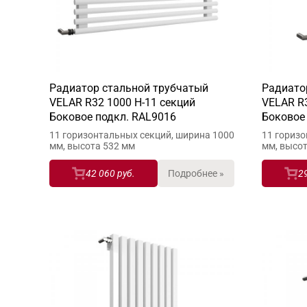
Радиатор стальной трубчатый
Радиато
VELAR R32 1000 H-11 секций
VELAR R3
Боковое подкл. RAL9016
Боковое
11 горизонтальных секций, ширина 1000
11 горизо
мм, высота 532 мм
мм, высо
42 060 руб.
Подробнее »
2