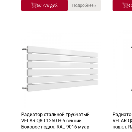
60 778 руб.
Подробнее »
4
Радиатор стальной трубчатый
Радиато
VELAR Q80 1250 H-6 секций
VELAR Q8
Боковое подкл. RAL 9016 муар
подкл. R