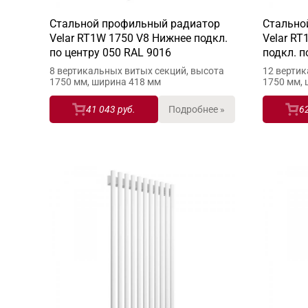
Стальной профильный радиатор
Стально
Velar RT1W 1750 V8 Нижнее подкл.
Velar RT
по центру 050 RAL 9016
подкл. п
8 вертикальных витых секций, высота
12 вертик
1750 мм, ширина 418 мм
1750 мм,
41 043 руб.
Подробнее »
6