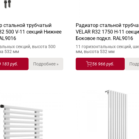
р стальной трубчатый
Радиатор стальной трубч
2 500 V-11 секций Нижнее
VELAR R32 1750 H-11 секц
RAL9016
Боковое подкл. RAL9016
альных секций, высота 500
11 горизонтальных секций, ш
на 532 мм
мм, высота 532 мм
9 183 руб.
Подробнее »
56 966 руб.
Подр