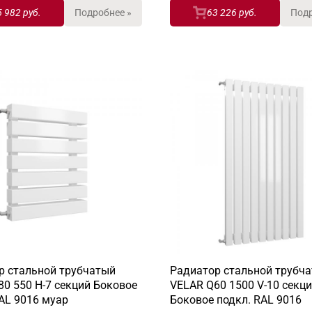
5 982 руб.
Подробнее »
63 226 руб.
Подр
р стальной трубчатый
Радиатор стальной трубч
0 550 H-7 секций Боковое
VELAR Q60 1500 V-10 секц
AL 9016 муар
Боковое подкл. RAL 9016