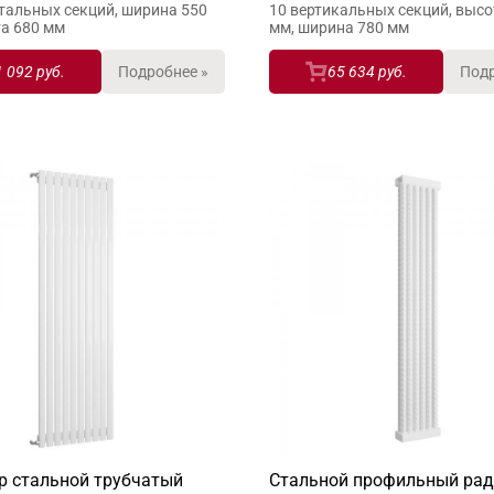
тальных секций, ширина 550
10 вертикальных секций, высо
та 680 мм
мм, ширина 780 мм
1 092 руб.
Подробнее »
65 634 руб.
Подр
р стальной трубчатый
Стальной профильный рад