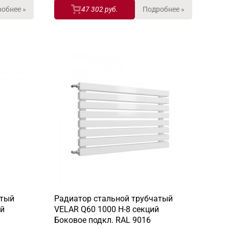
обнее »
47 302 руб.
Подробнее »
атый
Радиатор стальной трубчатый
ий
VELAR Q60 1000 H-8 секций
Боковое подкл. RAL 9016