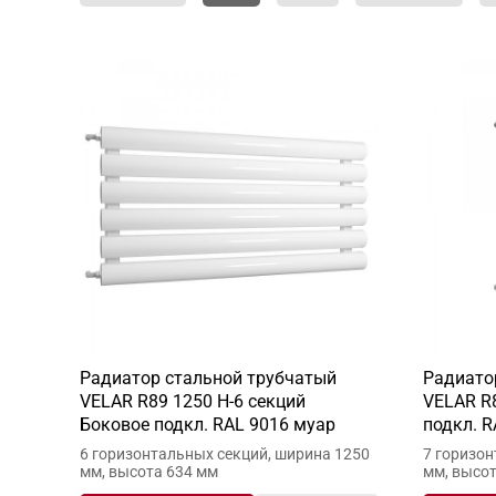
Радиатор стальной трубчатый
Радиато
VELAR R89 1250 H-6 секций
VELAR R8
Боковое подкл. RAL 9016 муар
подкл. R
6 горизонтальных секций, ширина 1250
7 горизон
мм, высота 634 мм
мм, высо