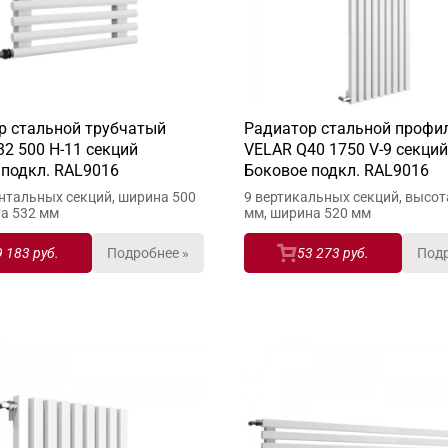
р стальной трубчатый
Радиатор стальной профи
2 500 H-11 секций
VELAR Q40 1750 V-9 секций
 подкл. RAL9016
Боковое подкл. RAL9016
нтальных секций, ширина 500
9 вертикальных секций, высот
та 532 мм
мм, ширина 520 мм
9 183 руб.
Подробнее »
53 273 руб.
Подр