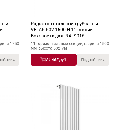
атый
Радиатор стальной трубчатый
ий
VELAR R32 1500 H-11 секций
Боковое подкл. RAL9016
ирина 1750
11 горизонтальных секций, ширина 1500
мм, высота 532 мм
обнее »
51 665 руб.
Подробнее »