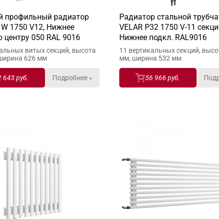
й профильный радиатор
Радиатор стальной трубч
1W 1750 V12, Нижнее
VELAR P32 1750 V-11 секци
о центру 050 RAL 9016
Нижнее подкл. RAL9016
альных витых секций, высота
11 вертикальных секций, высо
 ширина 626 мм
мм, ширина 532 мм
2 643 руб.
Подробнее »
56 966 руб.
Подр