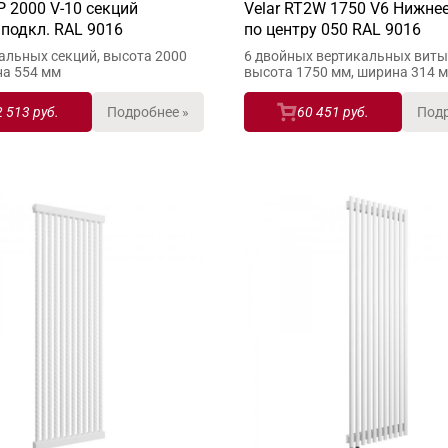
 2000 V-10 секций
Velar RT2W 1750 V6 Нижнее
подкл. RAL 9016
по центру 050 RAL 9016
альных секций, высота 2000
6 двойных вертикальных виты
на 554 мм
высота 1750 мм, ширина 314 
2 513 руб.
Подробнее »
60 451 руб.
Подр