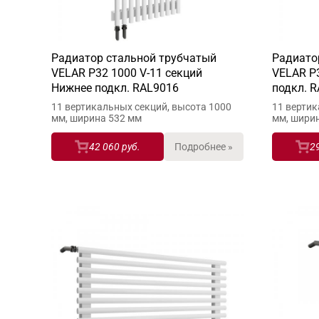
Радиатор стальной трубчатый
Радиато
VELAR P32 1000 V-11 секций
VELAR P3
Нижнее подкл. RAL9016
подкл. 
11 вертикальных секций, высота 1000
11 вертик
мм, ширина 532 мм
мм, шири
42 060 руб.
Подробнее »
2