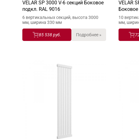
VELAR SP 3000 V-6 секций Боковое
VELAR SP
подкл. RAL 9016
Боковое 
6 вертикальных секций, высота 3000
10 вертик
мм, ширина 330 мм
мм, шири
85 538 руб.
Подробнее »
7