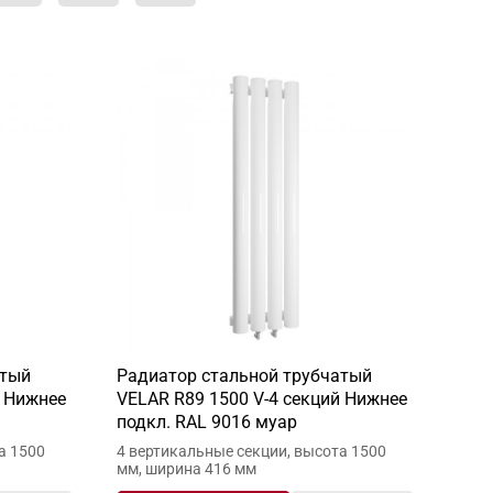
атый
Радиатор стальной трубчатый
й Нижнее
VELAR R89 1500 V-4 секций Нижнее
подкл. RAL 9016 муар
а 1500
4 вертикальные секции, высота 1500
мм, ширина 416 мм