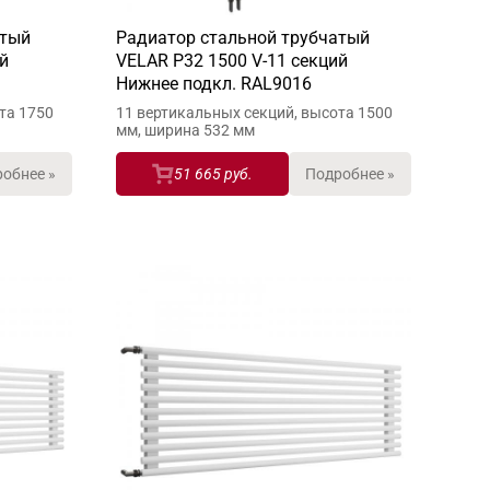
атый
Радиатор стальной трубчатый
й
VELAR P32 1500 V-11 секций
Нижнее подкл. RAL9016
та 1750
11 вертикальных секций, высота 1500
мм, ширина 532 мм
обнее »
51 665 руб.
Подробнее »