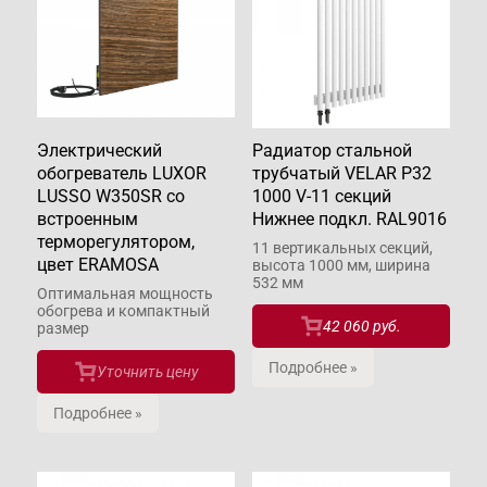
Электрический
Радиатор стальной
обогреватель LUXOR
трубчатый VELAR P32
LUSSO W350SR со
1000 V-11 секций
встроенным
Нижнее подкл. RAL9016
терморегулятором,
11 вертикальных секций,
цвет ERAMOSA
высота 1000 мм, ширина
532 мм
Оптимальная мощность
обогрева и компактный
42 060 руб.
размер
Подробнее »
Уточнить цену
Подробнее »