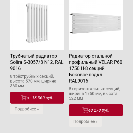
Трубчатый радиатор
Радиатор стальной
Solira S-3057/8 N12, RAL
профильный VELAR P60
9016
1750 H-8 секций
Боковое подкл.
8 трёхтрубных секций,
RAL9016
высота 570 мм, ширина
360 мм
8 горизонтальных секций,
ширина 1750 мм, высота
от
13 360 руб.
522 мм
Подробнее »
48 278 руб.
Подробнее »