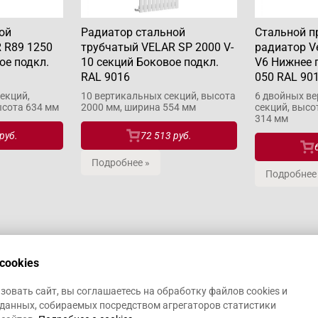
ой
Радиатор стальной
Стальной 
 R89 1250
трубчатый VELAR SP 2000 V-
радиатор V
ое подкл.
10 секций Боковое подкл.
V6 Нижнее п
RAL 9016
050 RAL 90
екций,
10 вертикальных секций, высота
6 двойных в
ысота 634 мм
2000 мм, ширина 554 мм
секций, высо
314 мм
руб.
72 513 руб.
Подробнее »
Подробнее
cookies
овать сайт, вы соглашаетесь на обработку файлов cookies и
данных, собираемых посредством агрегаторов статистики