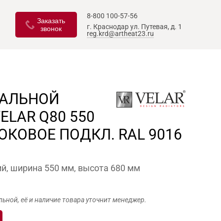
8-800 100-57-56
Заказать
г. Краснодар
ул. Путевая, д. 1
звонок
reg.krd@artheat23.ru
ТАЛЬНОЙ
ELAR Q80 550
ОКОВОЕ ПОДКЛ. RAL 9016
й, ширина 550 мм, высота 680 мм
льной, её и наличие товара уточнит менеджер.