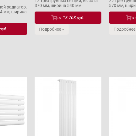
12 трёхтрубных секций, высота
22 трёхтрубн
370 мм, ширина 540 мм
570 мм, шири
ой радиатор,
34 мм, ширина
от
18 708 руб.
о
руб.
Подробнее »
Подробнее