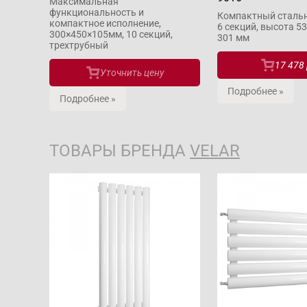
Максимальная
функциональность и
Компактный стальн
компактное исполнение,
6 секций, высота 5
300×450×105мм, 10 секций,
301 мм
трехтрубный
17 478 
Уточнить цену
Подробнее »
Подробнее »
ТОВАРЫ БРЕНДА
VELAR