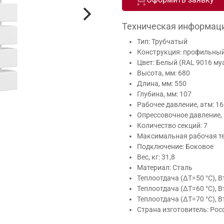
Техническая информац
Тип: Трубчатый
Конструкция: профильны
Цвет: Белый (RAL 9016 му
Высота, мм: 680
Длина, мм: 550
Глубина, мм: 107
Рабочее давление, атм: 16
Опрессовочное давление, 
Количество секций: 7
Максимальная рабочая тем
Подключение: Боковое
Вес, кг: 31,8
Материал: Сталь
Теплоотдача (ΔT=50 °C), В
Теплоотдача (ΔT=60 °C), В
Теплоотдача (ΔT=70 °C), В
Страна изготовитель: Рос