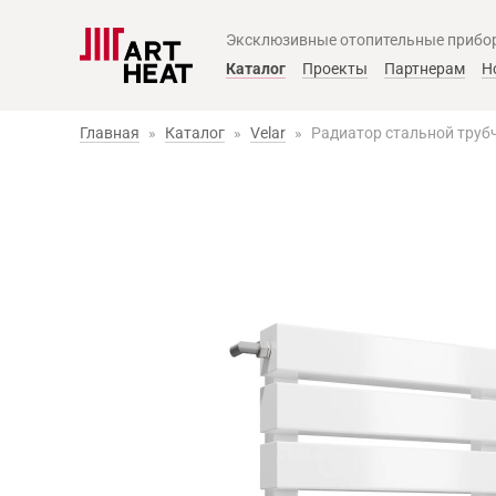
Эксклюзивные отопительные прибо
Главное меню
Каталог
Проекты
Партнерам
Н
Главная
»
Каталог
»
Velar
»
Радиатор стальной трубч