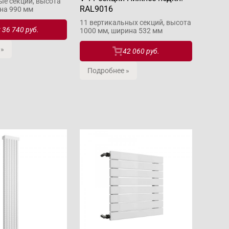
ые секции, высота
RAL9016
на 990 мм
11 вертикальных секций, высота
т
36 740 руб.
1000 мм, ширина 532 мм
 »
42 060 руб.
Подробнее »