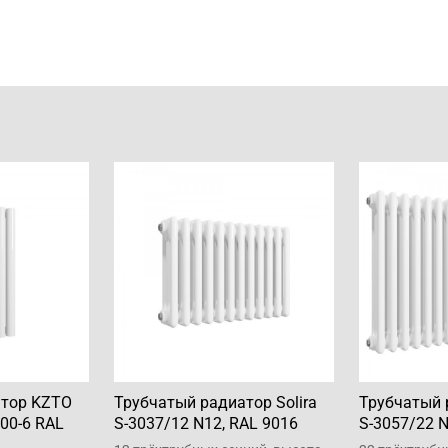
атор KZTO
Трубчатый радиатор Solira
Трубчатый 
00-6 RAL
S-3037/12 N12, RAL 9016
S-3057/22 N