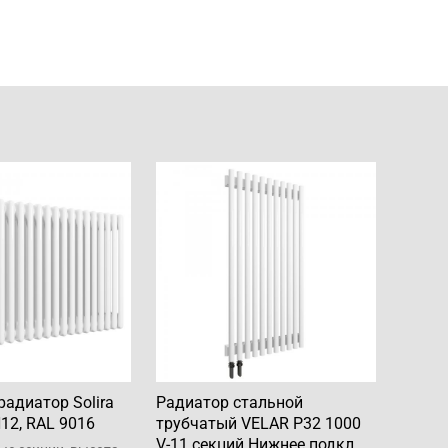
радиатор Solira
Радиатор стальной
12, RAL 9016
трубчатый VELAR P32 1000
V-11 секций Нижнее подкл.