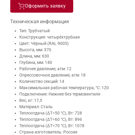
Оформить заявку
Техническая информация
Тип: Трубчатый
Конструкция: четырёхтрубная
Цвет: Чёрный (RAL 9005)
Высота, мм: 370
Длина, мм: 630
Глубина, мм: 140
Рабочее давление, атм: 12
Опрессовочное давление, атм: 18
Количество секций: 14
Максимальная рабочая температура, °С: 120
Подключение: Нижнее без термовентиля
Вес, кг: 17,5
Материал: Сталь
Теплоотдача (ΔT=50 °C), Вт: 728
Теплоотдача (ΔT=60 °C), Вт: 896
Теплоотдача (ΔT=70 °C), Вт: 1078
Страна изготовитель: Россия