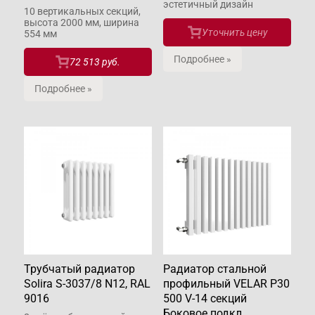
эстетичный дизайн
10 вертикальных секций,
высота 2000 мм, ширина
Уточнить цену
554 мм
Подробнее »
72 513 руб.
Подробнее »
Трубчатый радиатор
Радиатор стальной
Solira S-3037/8 N12, RAL
профильный VELAR P30
9016
500 V-14 секций
Боковое подкл.