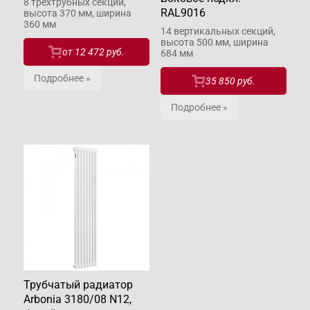
8 трёхтрубных секций,
RAL9016
высота 370 мм, ширина
360 мм
14 вертикальных секций,
высота 500 мм, ширина
от
12 472 руб.
684 мм
Подробнее »
35 850 руб.
Подробнее »
Трубчатый радиатор
Arbonia 3180/08 N12,