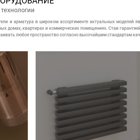
БОРУДОВАНИЕ
 технологии
ители и арматура в широком ассортименте актуальных моделей 
ых домах, квартирах и коммерческих помещениях. Став гарантие
раивать любое пространство согласно высочайшим стандартам кач