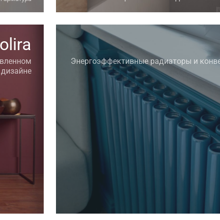
olira
овленном
Энергоэффективные радиаторы и конв
дизайне