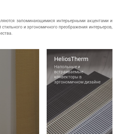
являются запоминающимися интерьерными акцентами и
й стильного и эргономичного преображения интерьеров,
ества.
HeliosTherm
Напольные и
встраиваемые
конвекторы в
эргономичном дизайне