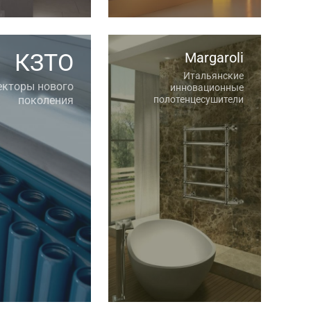
КЗТО
Margaroli
Итальянские
екторы нового
инновационные
поколения
полотенцесушители