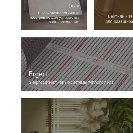
Luxor
Высокотехнологичные
Вентили и т
обогревающие устройства
для дизайн-р
нового поколения
Ergert
Энергоэффективные системы теплого пола