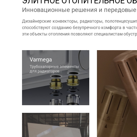
ЭЛИТНОЕ ОТОПИТЕЛЬНОЕ О
Инновационные решения и передовые
Дизайнерские конвекторы, радиаторы, полотенцесуш
способствуют созданию безупречного комфорта в частн
эти объекты отопления позволяют специалистам обуст
Varmega
Трубозапорные элементы
для радиаторов