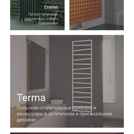
Exemet
Литые чугунные
радиаторы нового
поколения
Terma
Польские отопительные приборы и
аксессуары в эстетичном и оригинальном
дизайне