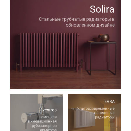
Solira
Стальные трубчатые радиаторы в
обновленном дизайне
EVRA
Ультрасовременные
Oventrop
панельные
Немецкая
радиаторы
инновационная
трубозапорная
арматура