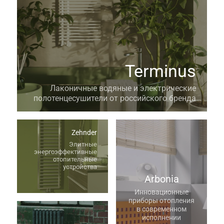
Terminus
Лаконичные водяные и электрические
полотенцесушители от российского бренда
Zehnder
Элитные
энергоэффективные
отопительные
устройства
Arbonia
Инновационные
приборы отопления
в современном
исполнении