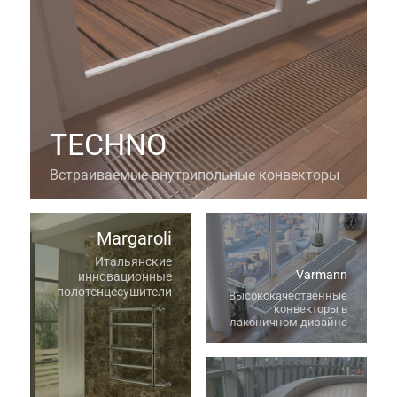
TECHNO
Встраиваемые внутрипольные конвекторы
Margaroli
Итальянские
Varmann
инновационные
полотенцесушители
Высококачественные
конвекторы в
лаконичном дизайне