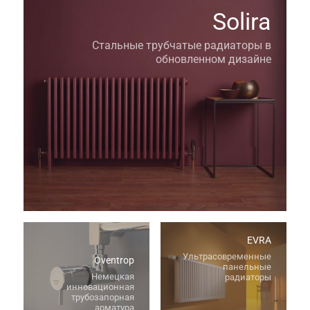
Solira
Стальные трубчатые радиаторы в
обновленном дизайне
EVRA
Ультрасовременные
Oventrop
панельные
Немецкая
радиаторы
инновационная
трубозапорная
арматура