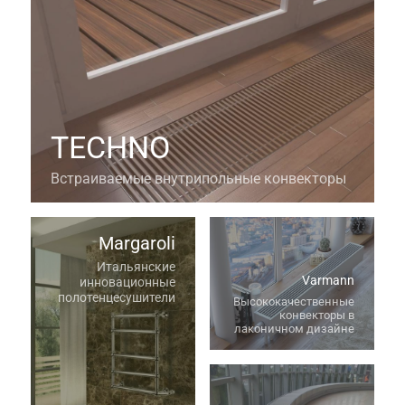
TECHNO
Встраиваемые внутрипольные конвекторы
Margaroli
Итальянские
Varmann
инновационные
полотенцесушители
Высококачественные
конвекторы в
лаконичном дизайне