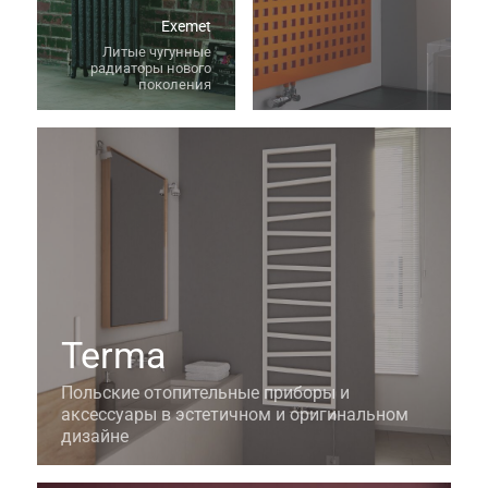
Exemet
Литые чугунные
радиаторы нового
поколения
Terma
Польские отопительные приборы и
аксессуары в эстетичном и оригинальном
дизайне