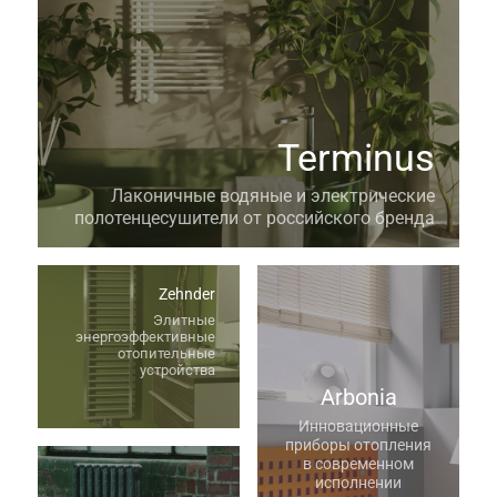
Terminus
Лаконичные водяные и электрические
полотенцесушители от российского бренда
Zehnder
Элитные
энергоэффективные
отопительные
устройства
Arbonia
Инновационные
приборы отопления
в современном
исполнении